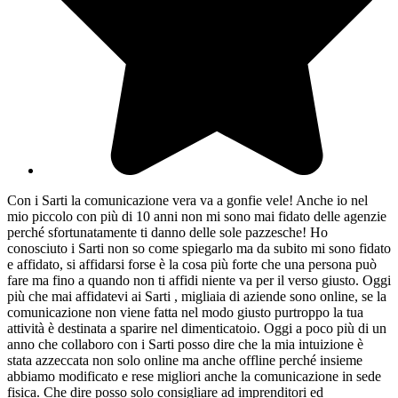
Con i Sarti la comunicazione vera va a gonfie vele! Anche io nel
mio piccolo con più di 10 anni non mi sono mai fidato delle agenzie
perché sfortunatamente ti danno delle sole pazzesche! Ho
conosciuto i Sarti non so come spiegarlo ma da subito mi sono fidato
e affidato, si affidarsi forse è la cosa più forte che una persona può
fare ma fino a quando non ti affidi niente va per il verso giusto. Oggi
più che mai affidatevi ai Sarti , migliaia di aziende sono online, se la
comunicazione non viene fatta nel modo giusto purtroppo la tua
attività è destinata a sparire nel dimenticatoio. Oggi a poco più di un
anno che collaboro con i Sarti posso dire che la mia intuizione è
stata azzeccata non solo online ma anche offline perché insieme
abbiamo modificato e rese migliori anche la comunicazione in sede
fisica. Che dire posso solo consigliare ad imprenditori ed