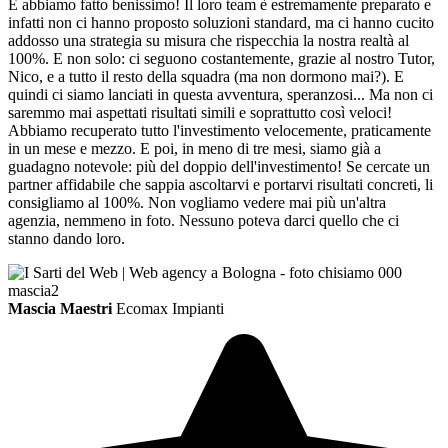
E abbiamo fatto benissimo! Il loro team è estremamente preparato e
infatti non ci hanno proposto soluzioni standard, ma ci hanno cucito
addosso una strategia su misura che rispecchia la nostra realtà al
100%. E non solo: ci seguono costantemente, grazie al nostro Tutor,
Nico, e a tutto il resto della squadra (ma non dormono mai?). E
quindi ci siamo lanciati in questa avventura, speranzosi... Ma non ci
saremmo mai aspettati risultati simili e soprattutto così veloci!
Abbiamo recuperato tutto l'investimento velocemente, praticamente
in un mese e mezzo. E poi, in meno di tre mesi, siamo già a
guadagno notevole: più del doppio dell'investimento! Se cercate un
partner affidabile che sappia ascoltarvi e portarvi risultati concreti, li
consigliamo al 100%. Non vogliamo vedere mai più un'altra
agenzia, nemmeno in foto. Nessuno poteva darci quello che ci
stanno dando loro.
Mascia Maestri
Ecomax Impianti