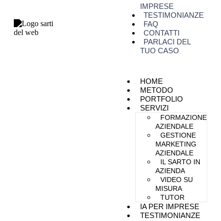
IMPRESE
TESTIMONIANZE
FAQ
CONTATTI
PARLACI DEL
TUO CASO
HOME
METODO
PORTFOLIO
SERVIZI
FORMAZIONE
AZIENDALE
GESTIONE
MARKETING
AZIENDALE
IL SARTO IN
AZIENDA
VIDEO SU
MISURA
TUTOR
IA PER IMPRESE
TESTIMONIANZE