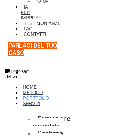
TUTOR
IA
PER
IMPRESE
TESTIMONIANZE
FAQ
CONTATTI
PARLACI DEL TUO
CASO
HOME
METODO
PORTFOLIO
SERVIZI
Formazione
aziendale
Gestione