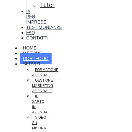
Tutor
IA
PER
IMPRESE
TESTIMONIANZE
FAQ
CONTATTI
HOME
METODO
PORTFOLIO
SERVIZI
FORMAZIONE
AZIENDALE
GESTIONE
MARKETING
AZIENDALE
IL
SARTO
IN
AZIENDA
VIDEO
SU
MISURA