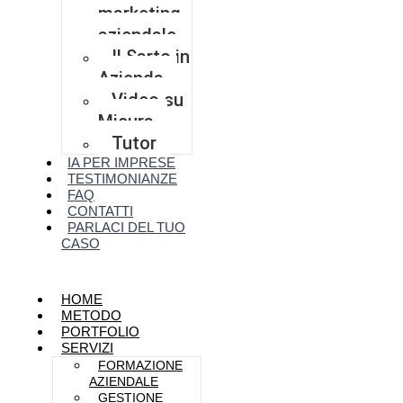
marketing
aziendale
Il Sarto in
Azienda
Video su
Misura
Tutor
IA PER IMPRESE
TESTIMONIANZE
FAQ
CONTATTI
PARLACI DEL TUO
CASO
HOME
METODO
PORTFOLIO
SERVIZI
FORMAZIONE
AZIENDALE
GESTIONE