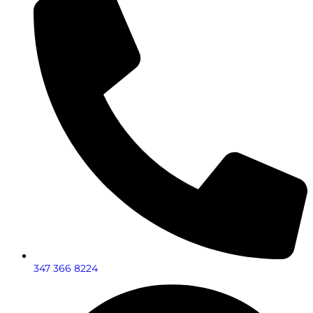
347 366 8224