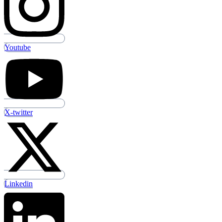
Youtube
X-twitter
Linkedin