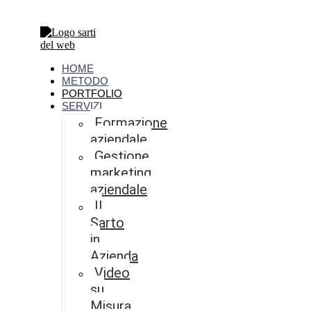
HOME
METODO
PORTFOLIO
SERVIZI
Formazione
aziendale
Gestione
marketing
aziendale
Il
Sarto
in
Azienda
Video
su
Misura