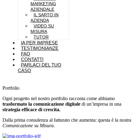
MARKETING
AZIENDALE
IL SARTO IN
AZIENDA
VIDEO SU
MISURA
TUTOR
IA PER IMPRESE
TESTIMONIANZE
FAQ
CONTATTI
PARLACI DEL TUO
CASO
Portfolio
Ogni progetto nel nostro portfolio racconta come abbiamo
trasformato la comunicazione digitale
di un’impresa in una
strategia efficace di crescita.
Dalla prima consulenza al fatturato che aumenta: questa è la nostra
Comunicazione su Misura
.