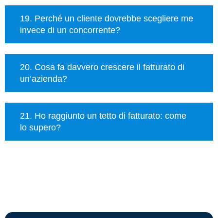
19. Perché un cliente dovrebbe scegliere me
invece di un concorrente?
20. Cosa fa davvero crescere il fatturato di
un’azienda?
21. Ho raggiunto un tetto di fatturato: come
lo supero?