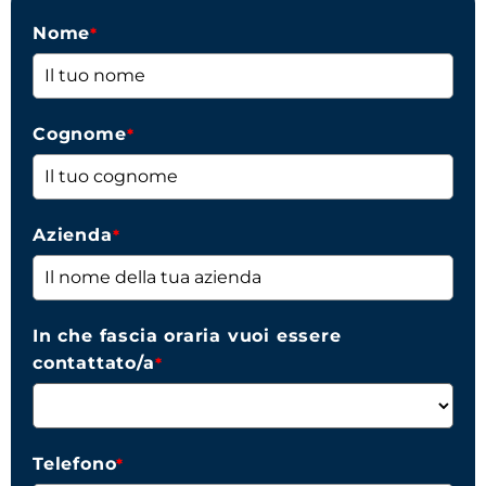
Nome
*
Cognome
*
Azienda
*
In che fascia oraria vuoi essere
contattato/a
*
Telefono
*