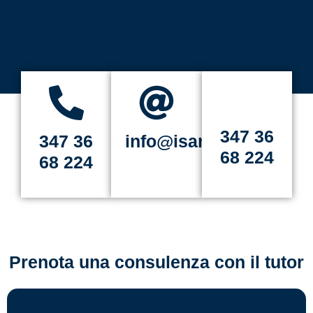
347 36
347 36
info@isartidelweb.it
68 224
68 224
Prenota una consulenza con il tutor