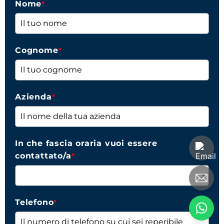
Nome
*
Cognome
*
Azienda
*
In che fascia oraria vuoi essere
contattato/a
*
Telefono
*