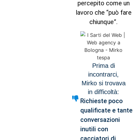
percepito come un
lavoro che “può fare
chiunque”.
Prima di
incontrarci,
Mirko si trovava
in difficoltà:
Richieste poco
qualificate e tante
conversazioni
inutili con
cacciatori di