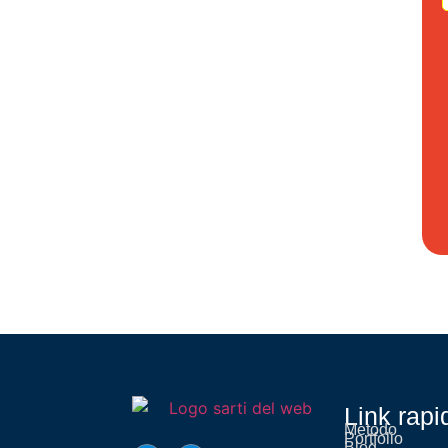
Link rapi
Metodo
Portfolio
Blog