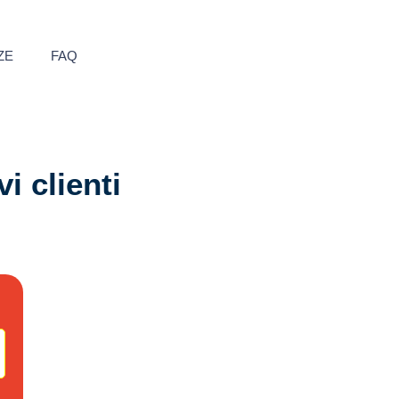
ZE
FAQ
i clienti