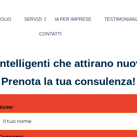
OLIO
SERVIZI
IA PER IMPRESE
TESTIMONIAN
CONTATTI
intelligenti che attirano nuov
Prenota la tua consulenza!
Nome
*
Cognome